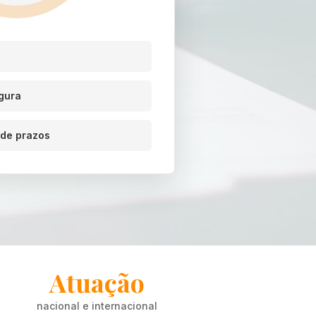
gura
de prazos
Atuação
nacional e internacional