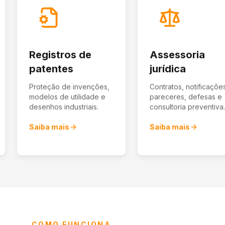
Registros de
Assessoria
patentes
jurídica
Proteção de invenções,
Contratos, notificaçõe
modelos de utilidade e
pareceres, defesas e
desenhos industriais.
consultoria preventiva
Saiba mais
Saiba mais
COMO FUNCIONA