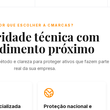
OR QUE ESCOLHER A CMARCAS?
idade técnica com
ndimento próximo
todo e clareza para proteger ativos que fazem parte 
real da sua empresa.
cializada
Proteção nacional e