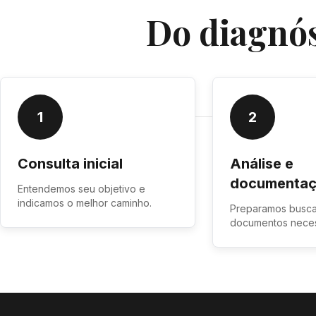
Do diagnós
1
2
Consulta inicial
Análise e
documenta
Entendemos seu objetivo e
indicamos o melhor caminho.
Preparamos busca
documentos neces