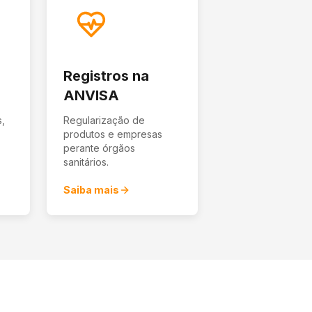
Registros na
ANVISA
s,
Regularização de
produtos e empresas
.
perante órgãos
sanitários.
Saiba mais