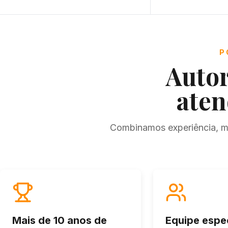
P
Autor
ate
Combinamos experiência, mé
Mais de 10 anos de
Equipe espe