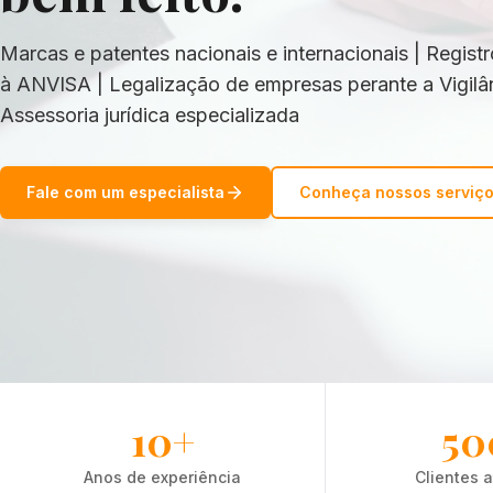
Marcas e patentes nacionais e internacionais | Regist
à ANVISA | Legalização de empresas perante a Vigilânc
Assessoria jurídica especializada
Fale com um especialista
Conheça nossos serviç
10+
50
Anos de experiência
Clientes 