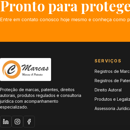
Pronto para proteg
Entre em contato conosco hoje mesmo e conheça como p
SERVIÇOS
Registros de Marc
Registros de Pate
Proteção de marcas, patentes, direitos
Direito Autoral
autorais, produtos regulados e consultoria
Produtos e Legali
jurídica com acompanhamento
especializado.
Assessoria Jurídic