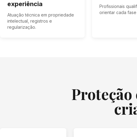
experiência
Profissionais qual
orientar cada fas
Atuação técnica em propriedade
intelectual, registros e
regularização.
Proteção 
cri