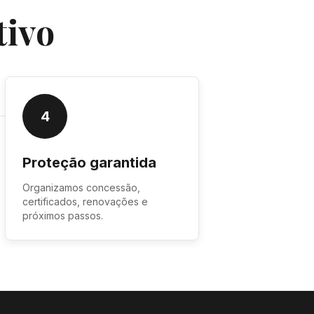
tivo
4
Proteção garantida
Organizamos concessão,
certificados, renovações e
próximos passos.